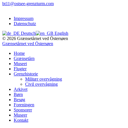
bt11@ostsee-grenzturm.com
Impressum
Datenschutz
Deutsch
English
© 2026 Grænsetårnet ved Östersøen
Grænsetårnet ved Östersøen
Home
Grænsetårn
Museet
Flugter
Grenzhistorie
Militær overvågning
Civil overvågning
Arkivet
Børn
Besøg
Foreningen
Sponsorer
Museer
Kontakt